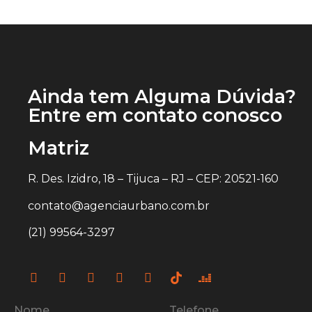
Ainda tem Alguma Dúvida?
Entre em contato conosco
Matriz
R. Des. Izidro, 18 – Tijuca – RJ – CEP: 20521-160
contato@agenciaurbano.com.br
(21) 99564-3297