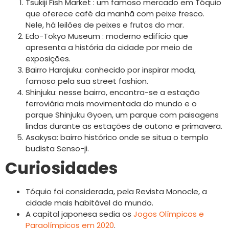
Tsukiji Fish Market : um famoso mercado em Tóquio
que oferece café da manhã com peixe fresco.
Nele, há leilões de peixes e frutos do mar.
Edo-Tokyo Museum : moderno edifício que
apresenta a história da cidade por meio de
exposições.
Bairro Harajuku: conhecido por inspirar moda,
famoso pela sua street fashion.
Shinjuku: nesse bairro, encontra-se a estação
ferroviária mais movimentada do mundo e o
parque Shinjuku Gyoen, um parque com paisagens
lindas durante as estações de outono e primavera.
Asakysa: bairro histórico onde se situa o templo
budista Senso-ji.
Curiosidades
Tóquio foi considerada, pela Revista Monocle, a
cidade mais habitável do mundo.
A capital japonesa sedia os
Jogos Olímpicos e
Paraolímpicos em 2020
.