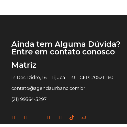
Ainda tem Alguma Dúvida?
Entre em contato conosco
Matriz
R. Des. Izidro, 18 – Tijuca – RJ – CEP: 20521-160
contato@agenciaurbano.com.br
(21) 99564-3297