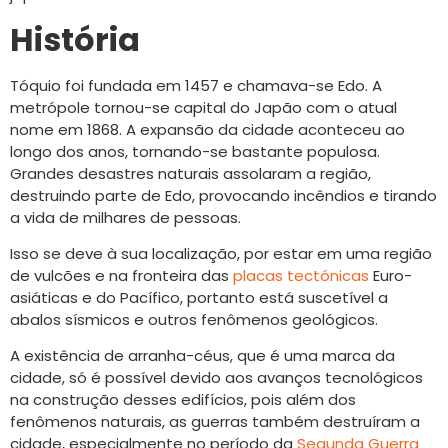
História
Tóquio foi fundada em 1457 e chamava-se Edo. A
metrópole tornou-se capital do Japão com o atual
nome em 1868. A expansão da cidade aconteceu ao
longo dos anos, tornando-se bastante populosa.
Grandes desastres naturais assolaram a região,
destruindo parte de Edo, provocando incêndios e tirando
a vida de milhares de pessoas.
Isso se deve à sua localização, por estar em uma região
de vulcões e na fronteira das
placas tectónicas
Euro-
asiáticas e do Pacífico, portanto está suscetível a
abalos sísmicos e outros fenômenos geológicos.
A existência de arranha-céus, que é uma marca da
cidade, só é possível devido aos avanços tecnológicos
na construção desses edifícios, pois além dos
fenômenos naturais, as guerras também destruíram a
cidade, especialmente no período da
Segunda Guerra