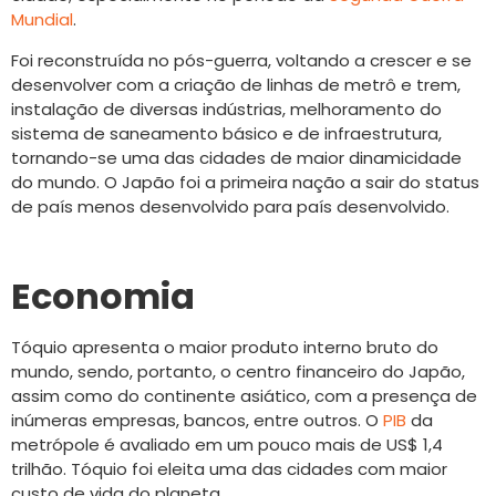
Mundial
.
Foi reconstruída no pós-guerra, voltando a crescer e se
desenvolver com a criação de linhas de metrô e trem,
instalação de diversas indústrias, melhoramento do
sistema de saneamento básico e de infraestrutura,
tornando-se uma das cidades de maior dinamicidade
do mundo. O Japão foi a primeira nação a sair do status
de país menos desenvolvido para país desenvolvido.
Economia
Tóquio apresenta o maior produto interno bruto do
mundo, sendo, portanto, o centro financeiro do Japão,
assim como do continente asiático, com a presença de
inúmeras empresas, bancos, entre outros. O
PIB
da
metrópole é avaliado em um pouco mais de US$ 1,4
trilhão. Tóquio foi eleita uma das cidades com maior
custo de vida do planeta.